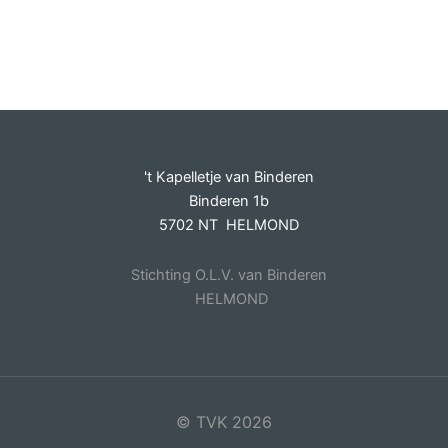
't Kapelletje van Binderen
Binderen 1b
5702 NT HELMOND
Stichting O.L.V. van Binderen
HELMOND
© TVK 2026