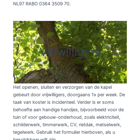
NL97 RABO 0364 3509 70.
Vrijwilligers
Het openen, sluiten en verzorgen van de kapel
gebeurt door vrijwilligers, doorgaans 1x per week. De
taak van koster is incidenteel. Verder is er soms
behoefte aan handige handjes, bijvoorbeeld voor de
tuin of voor gebouw-onderhoud, zoals elektriciteit,
schilderwerk, timmerwerk, CV, rietdak, metselwerk,
tegelwerk. Gebruik het formulier hierboven, als u
beschikbaar wilt zijn.